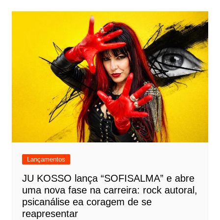
Lançamentos
JU KOSSO lança “SOFISALMA” e abre
uma nova fase na carreira: rock autoral,
psicanálise ea coragem de se
reapresentar