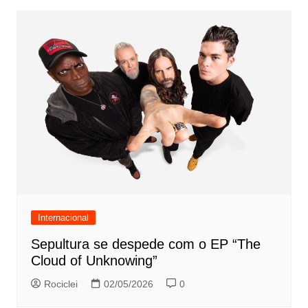
Internacional
Sepultura se despede com o EP “The
Cloud of Unknowing”
Rociclei
02/05/2026
0