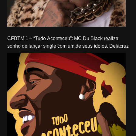
CFBTM 1 – “Tudo Aconteceu”: MC Du Black realiza
sonho de lançar single com um de seus ídolos, Delacruz