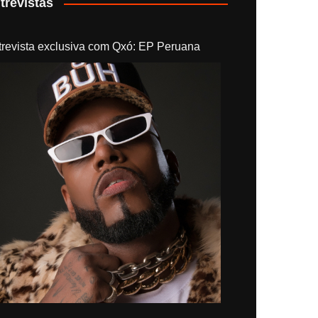
trevistas
trevista exclusiva com Qxó: EP Peruana