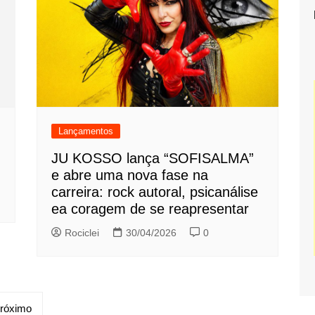
Lançamentos
JU KOSSO lança “SOFISALMA”
e abre uma nova fase na
carreira: rock autoral, psicanálise
ea coragem de se reapresentar
Rociclei
30/04/2026
0
róximo