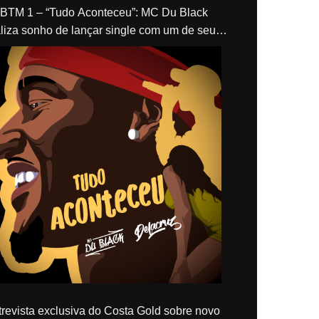
“Tudo Aconteceu”: MC Du Black
liza sonho de lançar single com um de seus
los, Delacruz
revista exclusiva do Costa Gold sobre novo