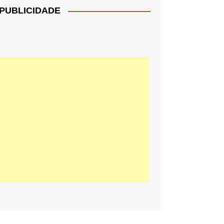
PUBLICIDADE