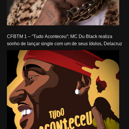
CFBTM 1 – “Tudo Aconteceu”: MC Du Black realiza
sonho de lançar single com um de seus ídolos, Delacruz