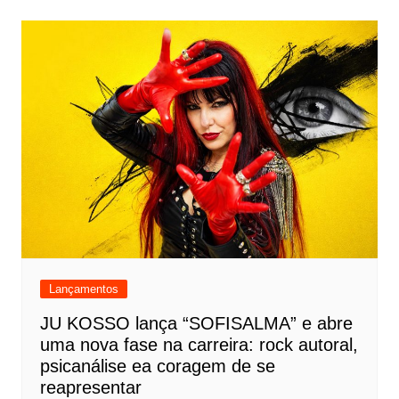
Lançamentos
JU KOSSO lança “SOFISALMA” e abre
uma nova fase na carreira: rock autoral,
psicanálise ea coragem de se
reapresentar