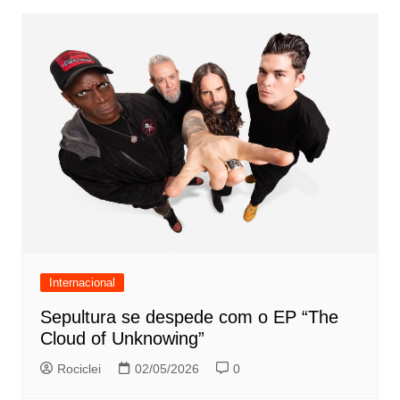
Internacional
Sepultura se despede com o EP “The
Cloud of Unknowing”
Rociclei
02/05/2026
0