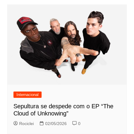
Internacional
Sepultura se despede com o EP “The
Cloud of Unknowing”
Rociclei
02/05/2026
0