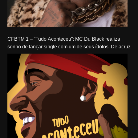
CFBTM 1 – “Tudo Aconteceu”: MC Du Black realiza
sonho de lançar single com um de seus ídolos, Delacruz