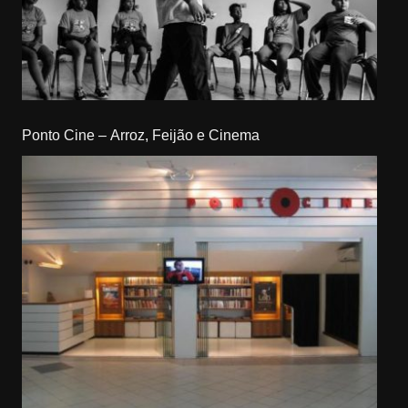
Ponto Cine – Arroz, Feijão e Cinema