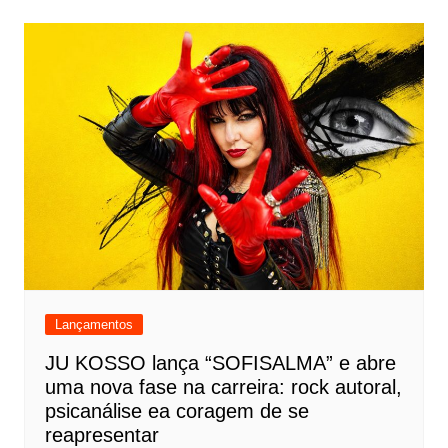
Lançamentos
JU KOSSO lança “SOFISALMA” e abre
uma nova fase na carreira: rock autoral,
psicanálise ea coragem de se
reapresentar