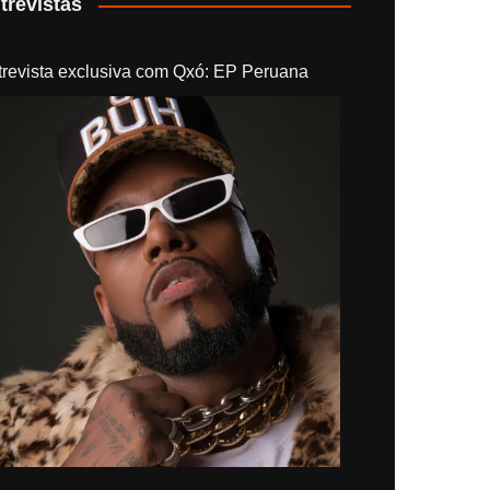
trevistas
trevista exclusiva com Qxó: EP Peruana