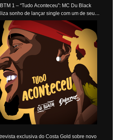
“Tudo Aconteceu”: MC Du Black
liza sonho de lançar single com um de seus
los, Delacruz
revista exclusiva do Costa Gold sobre novo