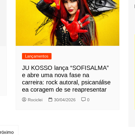
Lançamentos
JU KOSSO lança “SOFISALMA”
e abre uma nova fase na
carreira: rock autoral, psicanálise
ea coragem de se reapresentar
Rociclei
30/04/2026
0
róximo