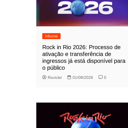
Informe
Rock in Rio 2026: Processo de
ativação e transferência de
ingressos já está disponível para
o público
Rociclei
01/08/2026
0