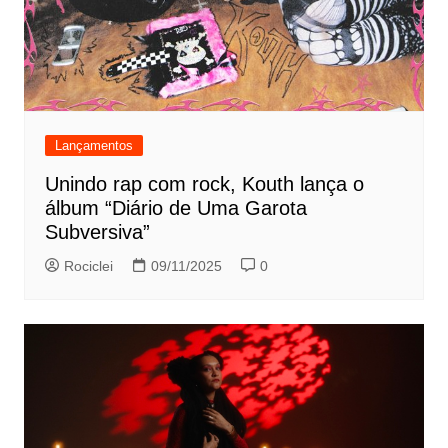
Lançamentos
Unindo rap com rock, Kouth lança o
álbum “Diário de Uma Garota
Subversiva”
Rociclei
09/11/2025
0