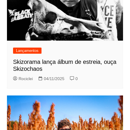
Lançamentos
Skizorama lança álbum de estreia, ouça
Skizochaos
Rociclei
04/11/2025
0