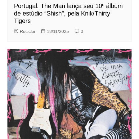
Portugal. The Man lança seu 10º álbum
de estúdio “Shish”, pela Knik/Thirty
Tigers
Rociclei
13/11/2025
0