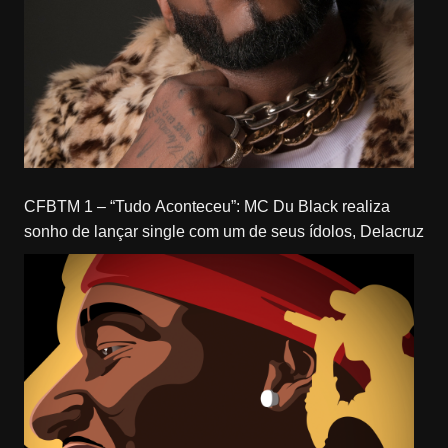
CFBTM 1 – “Tudo Aconteceu”: MC Du Black realiza
sonho de lançar single com um de seus ídolos, Delacruz