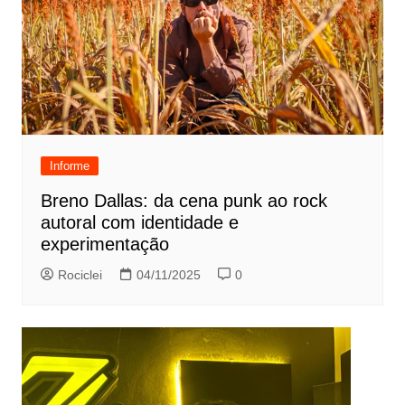
Informe
Breno Dallas: da cena punk ao rock
autoral com identidade e
experimentação
Rociclei
04/11/2025
0