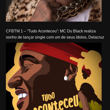
CFBTM 1 – “Tudo Aconteceu”: MC Du Black realiza
sonho de lançar single com um de seus ídolos, Delacruz