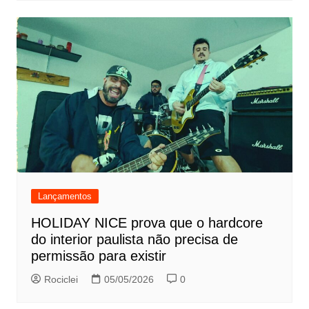
Lançamentos
HOLIDAY NICE prova que o hardcore
do interior paulista não precisa de
permissão para existir
Rociclei
05/05/2026
0