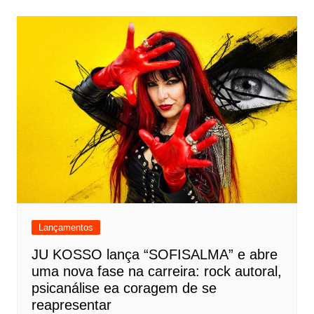
Lançamentos
JU KOSSO lança “SOFISALMA” e abre
uma nova fase na carreira: rock autoral,
psicanálise ea coragem de se
reapresentar