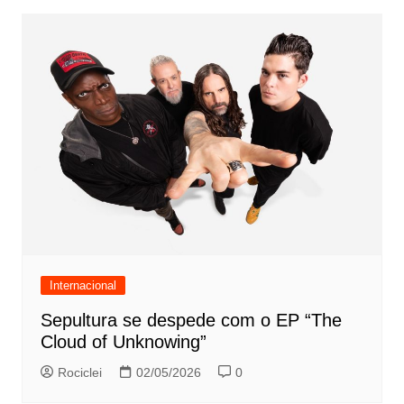
Internacional
Sepultura se despede com o EP “The
Cloud of Unknowing”
Rociclei
02/05/2026
0