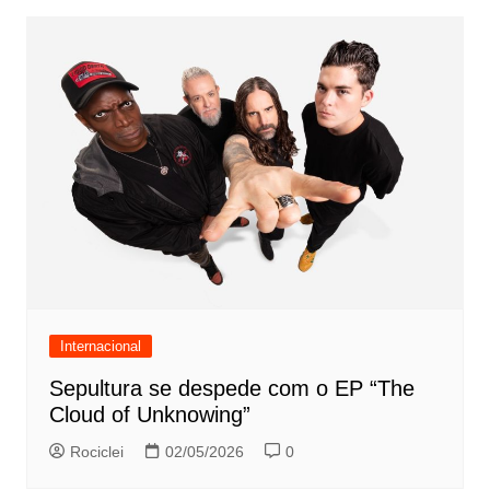
Internacional
Sepultura se despede com o EP “The
Cloud of Unknowing”
Rociclei
02/05/2026
0