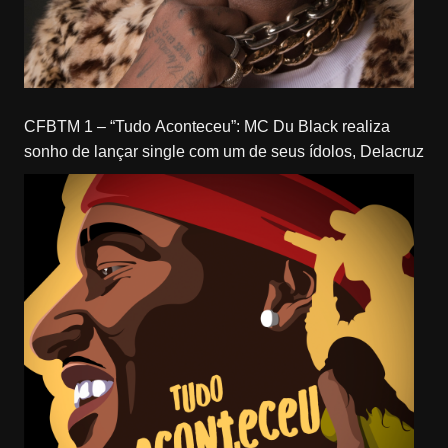
CFBTM 1 – “Tudo Aconteceu”: MC Du Black realiza
sonho de lançar single com um de seus ídolos, Delacruz