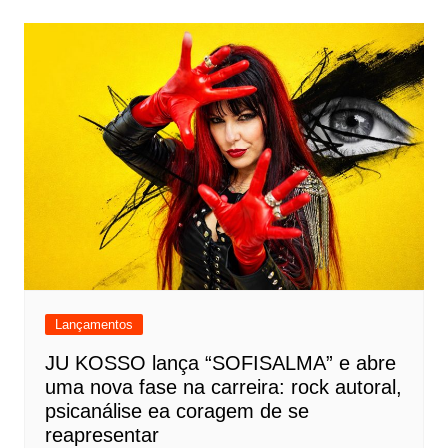
Lançamentos
JU KOSSO lança “SOFISALMA” e abre
uma nova fase na carreira: rock autoral,
psicanálise ea coragem de se
reapresentar