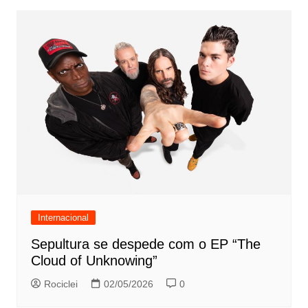
Internacional
Sepultura se despede com o EP “The
Cloud of Unknowing”
Rociclei
02/05/2026
0