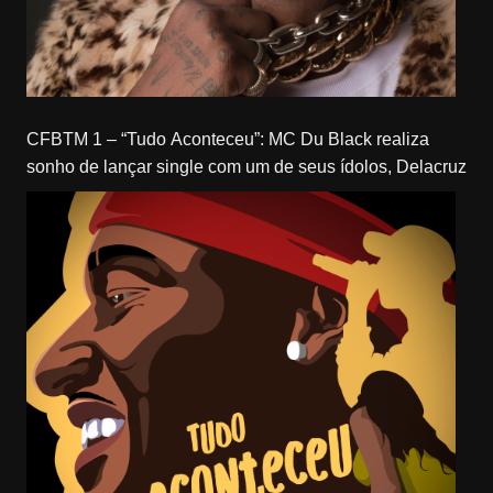
CFBTM 1 – “Tudo Aconteceu”: MC Du Black realiza
sonho de lançar single com um de seus ídolos, Delacruz