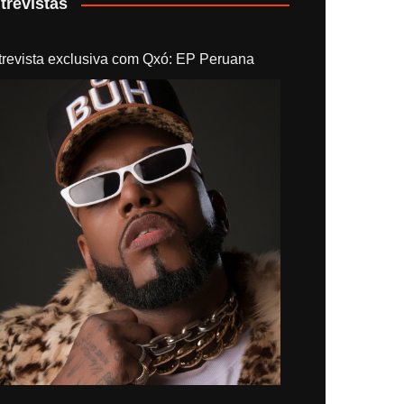
trevistas
trevista exclusiva com Qxó: EP Peruana