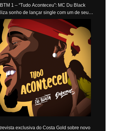
“Tudo Aconteceu”: MC Du Black
liza sonho de lançar single com um de seus
los, Delacruz
revista exclusiva do Costa Gold sobre novo