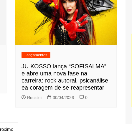
Lançamentos
JU KOSSO lança “SOFISALMA”
e abre uma nova fase na
carreira: rock autoral, psicanálise
ea coragem de se reapresentar
Rociclei
30/04/2026
0
róximo