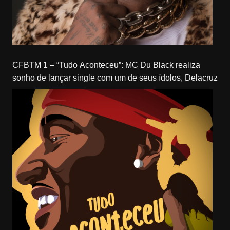
CFBTM 1 – “Tudo Aconteceu”: MC Du Black realiza
sonho de lançar single com um de seus ídolos, Delacruz