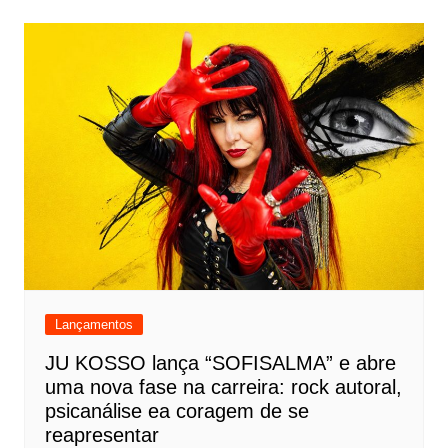
Lançamentos
JU KOSSO lança “SOFISALMA” e abre
uma nova fase na carreira: rock autoral,
psicanálise ea coragem de se
reapresentar