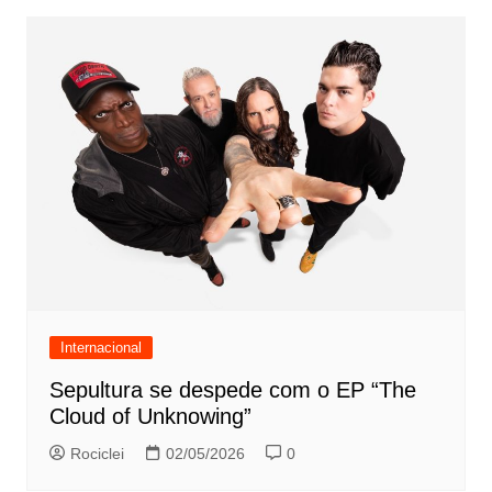
Internacional
Sepultura se despede com o EP “The
Cloud of Unknowing”
Rociclei
02/05/2026
0