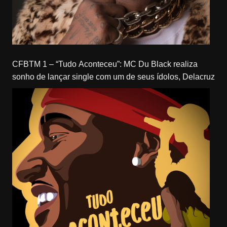
CFBTM 1 – “Tudo Aconteceu”: MC Du Black realiza
sonho de lançar single com um de seus ídolos, Delacruz