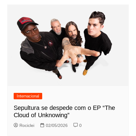
Internacional
Sepultura se despede com o EP “The
Cloud of Unknowing”
Rociclei
02/05/2026
0