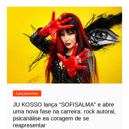
Lançamentos
JU KOSSO lança “SOFISALMA” e abre
uma nova fase na carreira: rock autoral,
psicanálise ea coragem de se
reapresentar