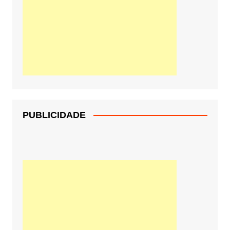
PUBLICIDADE