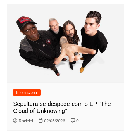
Internacional
Sepultura se despede com o EP “The
Cloud of Unknowing”
Rociclei
02/05/2026
0