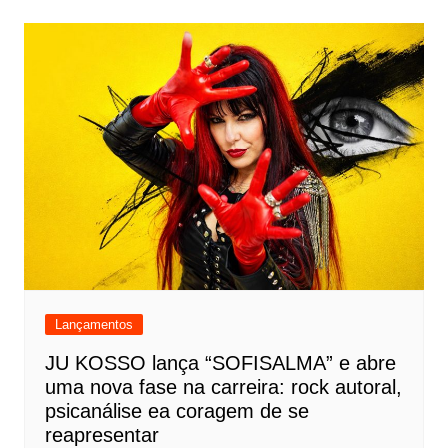
Lançamentos
JU KOSSO lança “SOFISALMA” e abre
uma nova fase na carreira: rock autoral,
psicanálise ea coragem de se
reapresentar