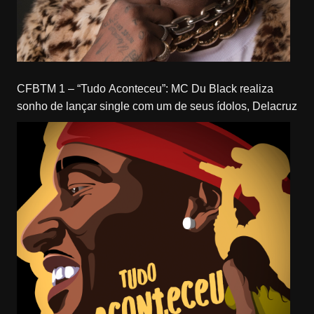
CFBTM 1 – “Tudo Aconteceu”: MC Du Black realiza
sonho de lançar single com um de seus ídolos, Delacruz