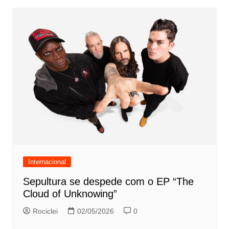
Internacional
Sepultura se despede com o EP “The
Cloud of Unknowing”
Rociclei
02/05/2026
0