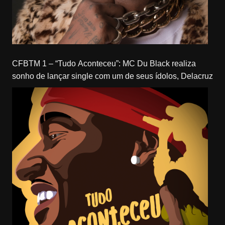
CFBTM 1 – “Tudo Aconteceu”: MC Du Black realiza
sonho de lançar single com um de seus ídolos, Delacruz