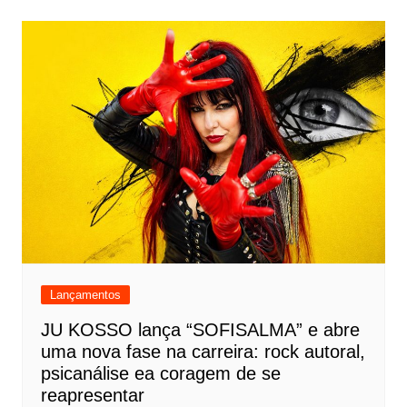
Lançamentos
JU KOSSO lança “SOFISALMA” e abre
uma nova fase na carreira: rock autoral,
psicanálise ea coragem de se
reapresentar