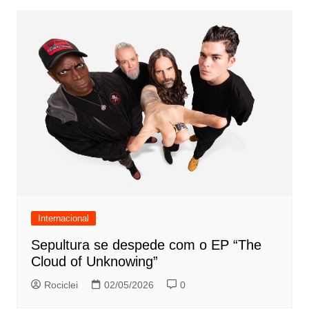
Internacional
Sepultura se despede com o EP “The
Cloud of Unknowing”
Rociclei
02/05/2026
0