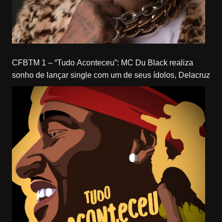
CFBTM 1 – “Tudo Aconteceu”: MC Du Black realiza
sonho de lançar single com um de seus ídolos, Delacruz