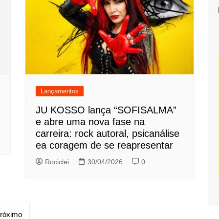
Lançamentos
JU KOSSO lança “SOFISALMA”
e abre uma nova fase na
carreira: rock autoral, psicanálise
ea coragem de se reapresentar
Rociclei
30/04/2026
0
róximo