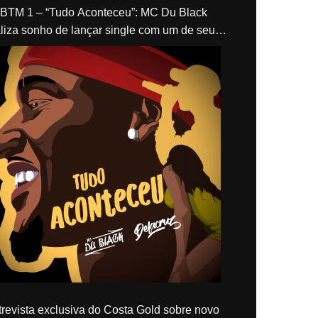
“Tudo Aconteceu”: MC Du Black
liza sonho de lançar single com um de seus
los, Delacruz
revista exclusiva do Costa Gold sobre novo