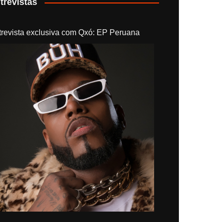
trevistas
trevista exclusiva com Qxó: EP Peruana