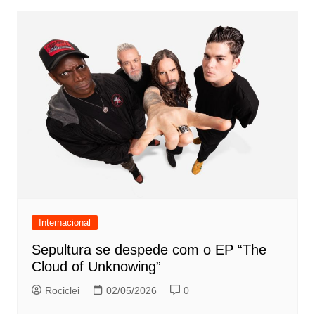
Internacional
Sepultura se despede com o EP “The
Cloud of Unknowing”
Rociclei
02/05/2026
0