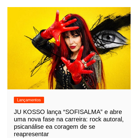
Lançamentos
JU KOSSO lança “SOFISALMA” e abre
uma nova fase na carreira: rock autoral,
psicanálise ea coragem de se
reapresentar