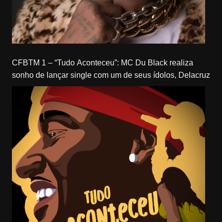
CFBTM 1 – “Tudo Aconteceu”: MC Du Black realiza
sonho de lançar single com um de seus ídolos, Delacruz