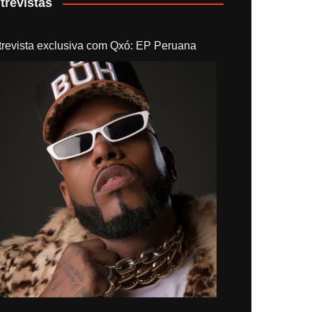
trevistas
trevista exclusiva com Qxó: EP Peruana