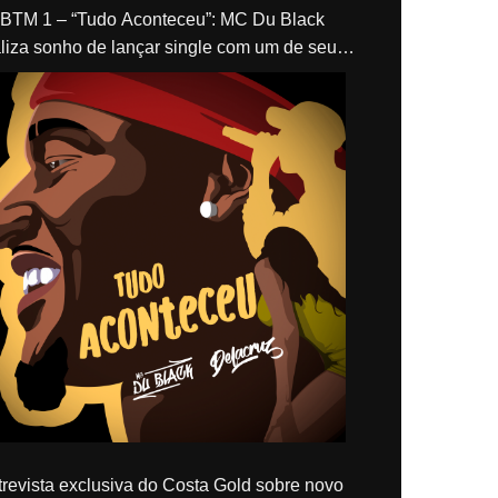
“Tudo Aconteceu”: MC Du Black
liza sonho de lançar single com um de seus
los, Delacruz
revista exclusiva do Costa Gold sobre novo