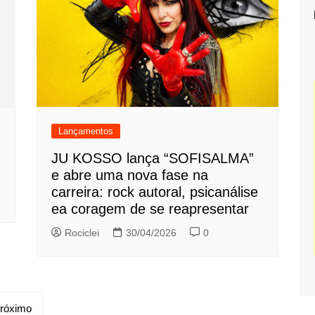
Lançamentos
JU KOSSO lança “SOFISALMA”
e abre uma nova fase na
carreira: rock autoral, psicanálise
ea coragem de se reapresentar
Rociclei
30/04/2026
0
róximo