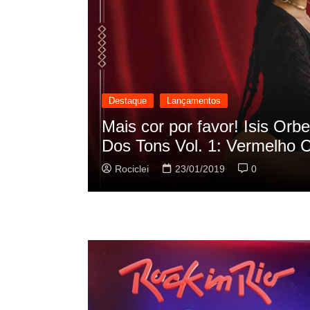
Destaque
Lançamentos
 rap em seu
Mais cor por favor! Isis Orbe
Dos Tons Vol. 1: Vermelho C
Rociclei
23/01/2019
0