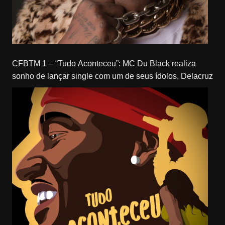
CFBTM 1 – “Tudo Aconteceu”: MC Du Black realiza
sonho de lançar single com um de seus ídolos, Delacruz