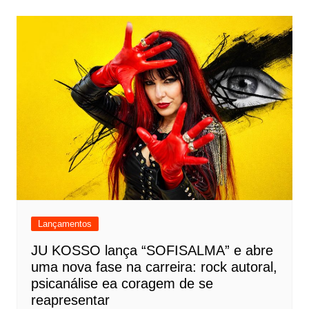
Lançamentos
JU KOSSO lança “SOFISALMA” e abre
uma nova fase na carreira: rock autoral,
psicanálise ea coragem de se
reapresentar