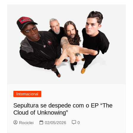
Internacional
Sepultura se despede com o EP “The
Cloud of Unknowing”
Rociclei
02/05/2026
0