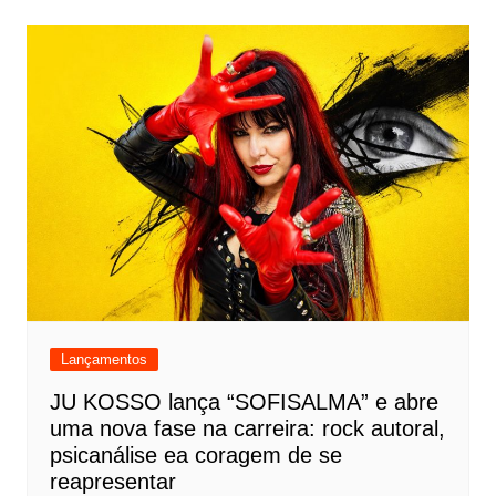
Lançamentos
JU KOSSO lança “SOFISALMA” e abre
uma nova fase na carreira: rock autoral,
psicanálise ea coragem de se
reapresentar