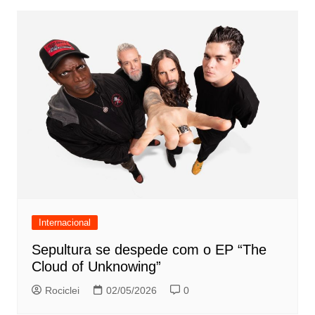
Internacional
Sepultura se despede com o EP “The
Cloud of Unknowing”
Rociclei
02/05/2026
0