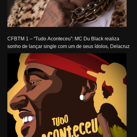
CFBTM 1 – “Tudo Aconteceu”: MC Du Black realiza
sonho de lançar single com um de seus ídolos, Delacruz