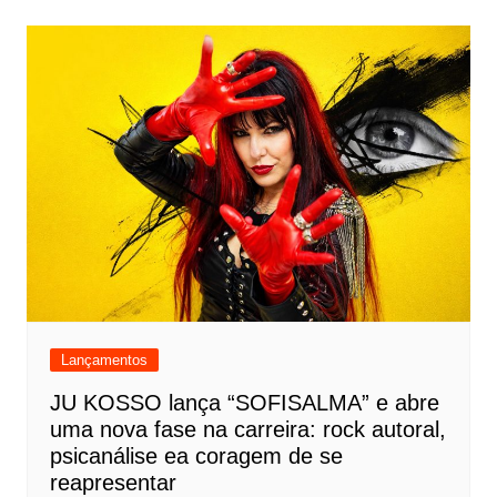
Lançamentos
JU KOSSO lança “SOFISALMA” e abre
uma nova fase na carreira: rock autoral,
psicanálise ea coragem de se
reapresentar