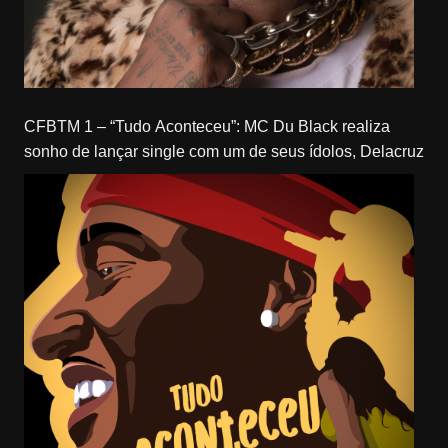
CFBTM 1 – “Tudo Aconteceu”: MC Du Black realiza
sonho de lançar single com um de seus ídolos, Delacruz