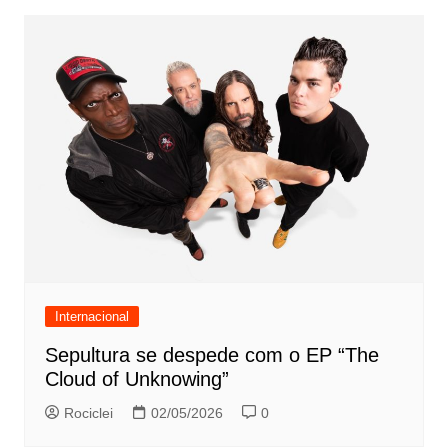
Internacional
Sepultura se despede com o EP “The
Cloud of Unknowing”
Rociclei
02/05/2026
0