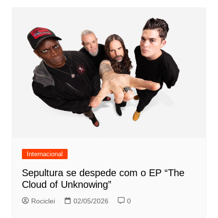
Internacional
Sepultura se despede com o EP “The
Cloud of Unknowing”
Rociclei
02/05/2026
0