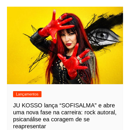
Lançamentos
JU KOSSO lança “SOFISALMA” e abre
uma nova fase na carreira: rock autoral,
psicanálise ea coragem de se
reapresentar