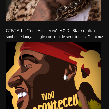
CFBTM 1 – “Tudo Aconteceu”: MC Du Black realiza
sonho de lançar single com um de seus ídolos, Delacruz