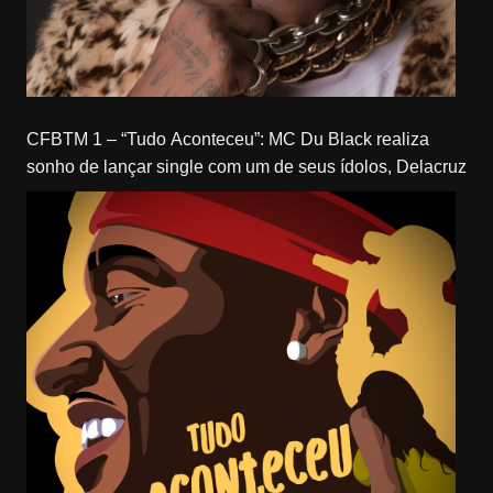
CFBTM 1 – “Tudo Aconteceu”: MC Du Black realiza
sonho de lançar single com um de seus ídolos, Delacruz