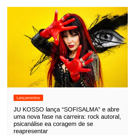
Lançamentos
JU KOSSO lança “SOFISALMA” e abre
uma nova fase na carreira: rock autoral,
psicanálise ea coragem de se
reapresentar