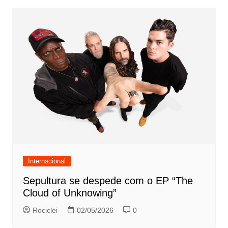
Internacional
Sepultura se despede com o EP “The
Cloud of Unknowing”
Rociclei
02/05/2026
0