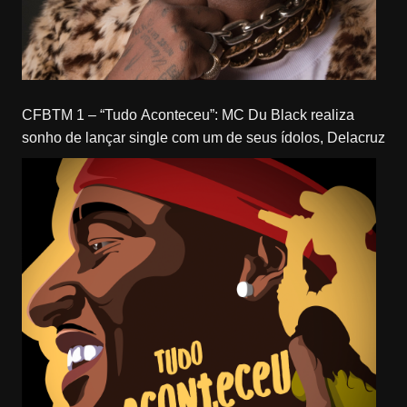
CFBTM 1 – “Tudo Aconteceu”: MC Du Black realiza
sonho de lançar single com um de seus ídolos, Delacruz