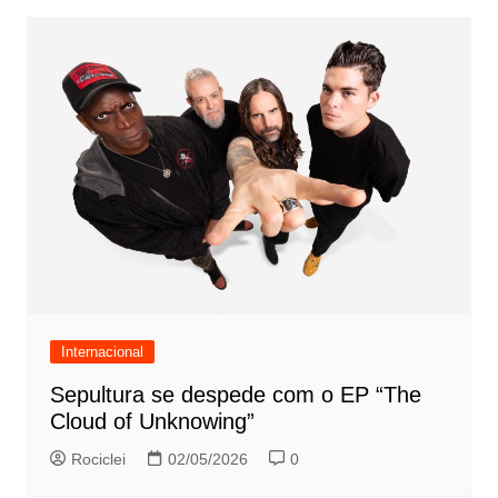
Internacional
Sepultura se despede com o EP “The
Cloud of Unknowing”
Rociclei
02/05/2026
0