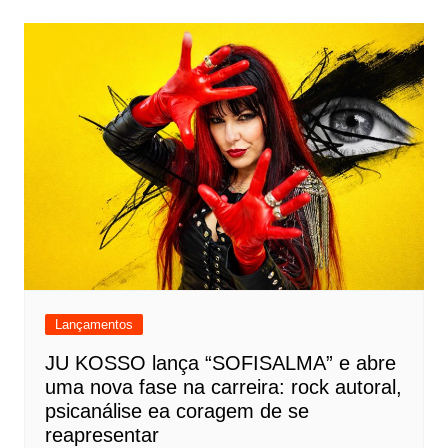
Lançamentos
JU KOSSO lança “SOFISALMA” e abre
uma nova fase na carreira: rock autoral,
psicanálise ea coragem de se
reapresentar