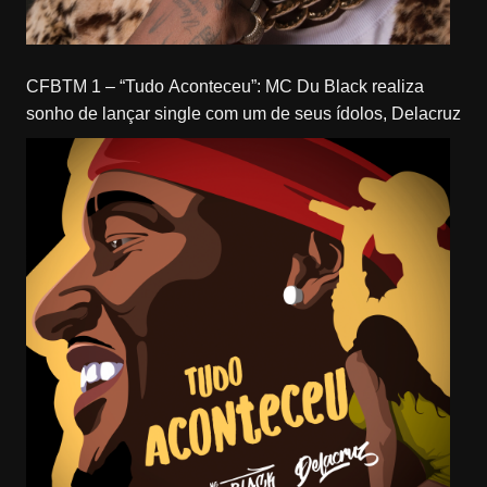
CFBTM 1 – “Tudo Aconteceu”: MC Du Black realiza
sonho de lançar single com um de seus ídolos, Delacruz