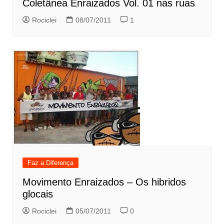
Coletânea Enraizados Vol. 01 nas ruas
Rociclei
08/07/2011
1
Faz a Diferença
Movimento Enraizados – Os hibridos
glocais
Rociclei
05/07/2011
0