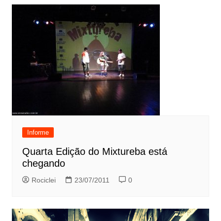
Informe
Quarta Edição do Mixtureba está
chegando
Rociclei
23/07/2011
0