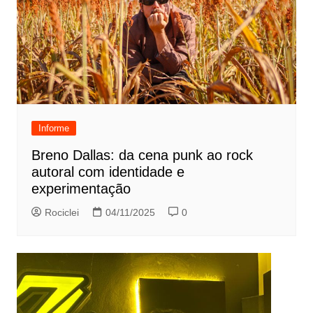
Informe
Breno Dallas: da cena punk ao rock
autoral com identidade e
experimentação
Rociclei
04/11/2025
0