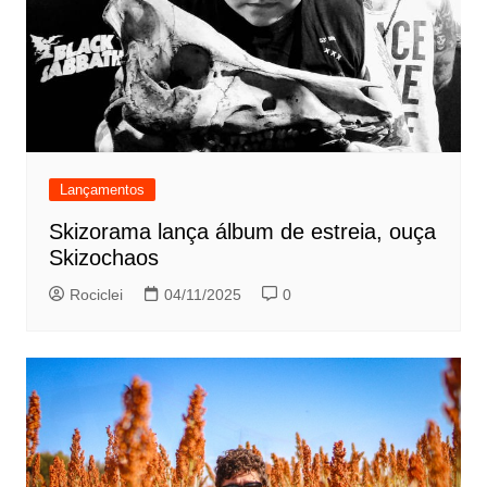
Lançamentos
Skizorama lança álbum de estreia, ouça
Skizochaos
Rociclei
04/11/2025
0