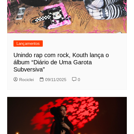
Lançamentos
Unindo rap com rock, Kouth lança o
álbum “Diário de Uma Garota
Subversiva”
Rociclei
09/11/2025
0