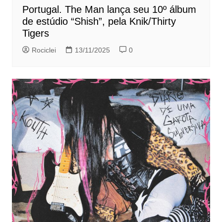
Portugal. The Man lança seu 10º álbum
de estúdio “Shish”, pela Knik/Thirty
Tigers
Rociclei
13/11/2025
0