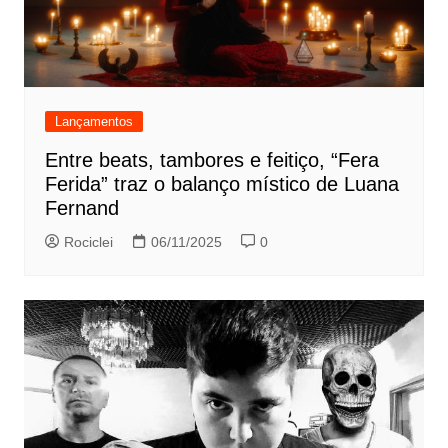
Lançamentos
Entre beats, tambores e feitiço, “Fera
Ferida” traz o balanço místico de Luana
Fernand
Rociclei
06/11/2025
0