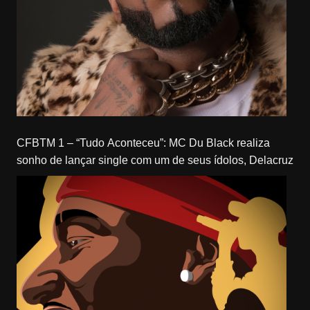
CFBTM 1 – “Tudo Aconteceu”: MC Du Black realiza
sonho de lançar single com um de seus ídolos, Delacruz