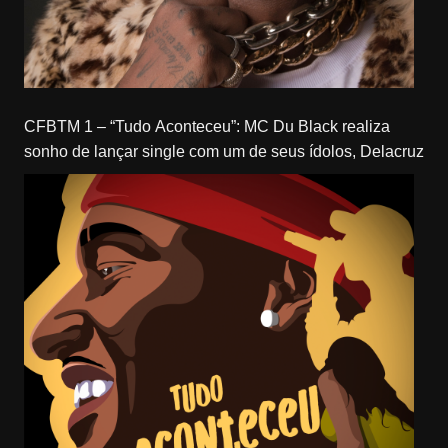
CFBTM 1 – “Tudo Aconteceu”: MC Du Black realiza
sonho de lançar single com um de seus ídolos, Delacruz