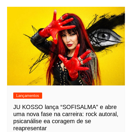
Lançamentos
JU KOSSO lança “SOFISALMA” e abre
uma nova fase na carreira: rock autoral,
psicanálise ea coragem de se
reapresentar