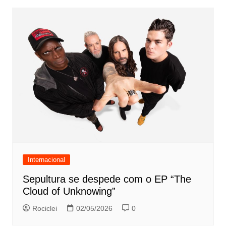
Internacional
Sepultura se despede com o EP “The
Cloud of Unknowing”
Rociclei
02/05/2026
0