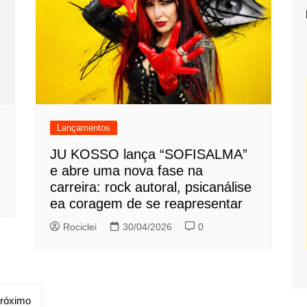
Lançamentos
JU KOSSO lança “SOFISALMA”
e abre uma nova fase na
carreira: rock autoral, psicanálise
ea coragem de se reapresentar
Rociclei
30/04/2026
0
róximo