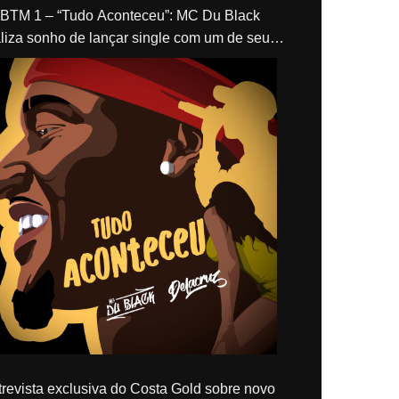
“Tudo Aconteceu”: MC Du Black
liza sonho de lançar single com um de seus
los, Delacruz
revista exclusiva do Costa Gold sobre novo