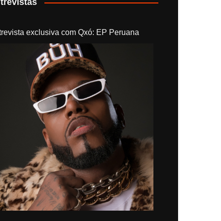
trevistas
trevista exclusiva com Qxó: EP Peruana