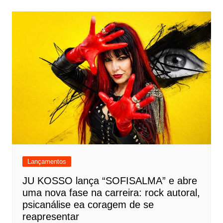
Lançamentos
JU KOSSO lança “SOFISALMA” e abre
uma nova fase na carreira: rock autoral,
psicanálise ea coragem de se
reapresentar