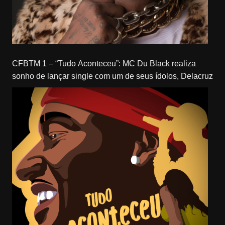
CFBTM 1 – “Tudo Aconteceu”: MC Du Black realiza
sonho de lançar single com um de seus ídolos, Delacruz