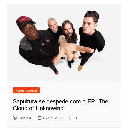
Internacional
Sepultura se despede com o EP “The
Cloud of Unknowing”
Rociclei
02/05/2026
0