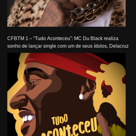
CFBTM 1 – “Tudo Aconteceu”: MC Du Black realiza
sonho de lançar single com um de seus ídolos, Delacruz