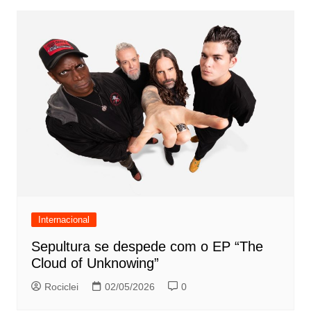
Internacional
Sepultura se despede com o EP “The
Cloud of Unknowing”
Rociclei
02/05/2026
0