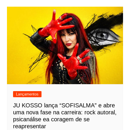
Lançamentos
JU KOSSO lança “SOFISALMA” e abre
uma nova fase na carreira: rock autoral,
psicanálise ea coragem de se
reapresentar