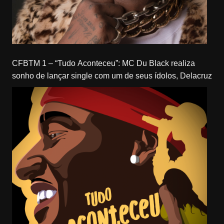
CFBTM 1 – “Tudo Aconteceu”: MC Du Black realiza
sonho de lançar single com um de seus ídolos, Delacruz