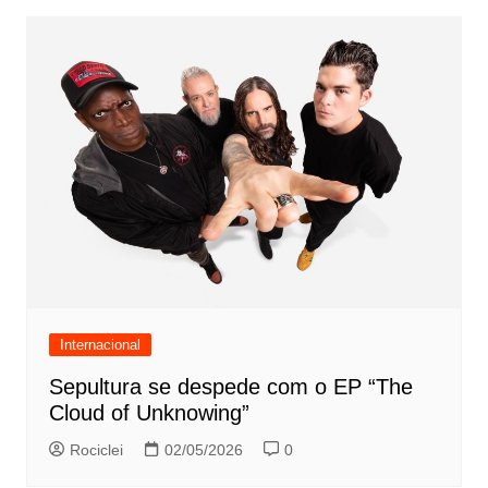
Internacional
Sepultura se despede com o EP “The
Cloud of Unknowing”
Rociclei
02/05/2026
0