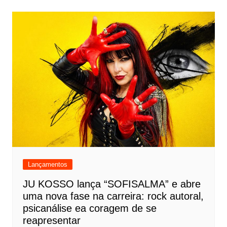
Lançamentos
JU KOSSO lança “SOFISALMA” e abre
uma nova fase na carreira: rock autoral,
psicanálise ea coragem de se
reapresentar