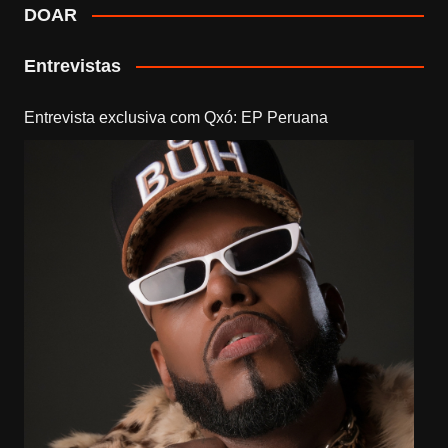
DOAR
Entrevistas
Entrevista exclusiva com Qxó: EP Peruana