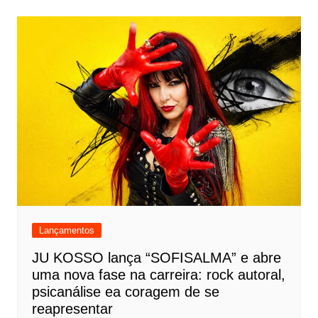
Lançamentos
JU KOSSO lança “SOFISALMA” e abre
uma nova fase na carreira: rock autoral,
psicanálise ea coragem de se
reapresentar