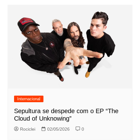
Internacional
Sepultura se despede com o EP “The
Cloud of Unknowing”
Rociclei
02/05/2026
0