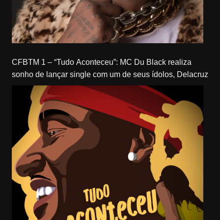
CFBTM 1 – “Tudo Aconteceu”: MC Du Black realiza
sonho de lançar single com um de seus ídolos, Delacruz