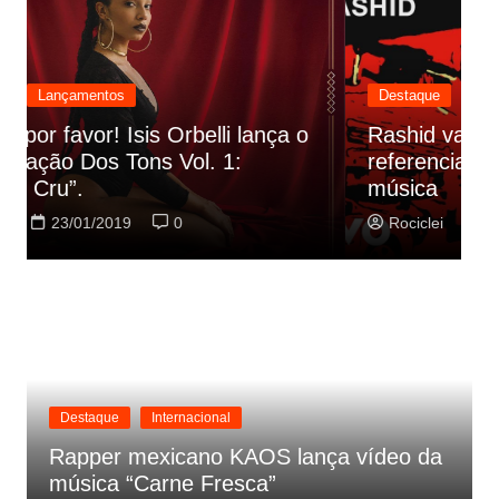
Destaque
Lançamentos
Rashid vai buscar nos HQs as
referencias do clipe de sua nova
C
música
p
Rociclei
22/01/2019
0
Destaque
Internacional
Rapper mexicano KAOS lança vídeo da
música “Carne Fresca”