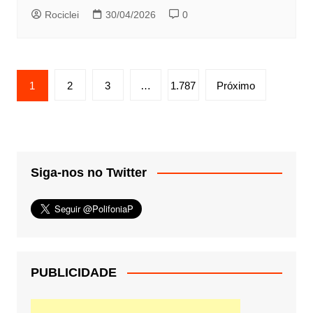
Rociclei
30/04/2026
0
Paginação
1
2
3
…
1.787
Próximo
de
posts
Siga-nos no Twitter
PUBLICIDADE