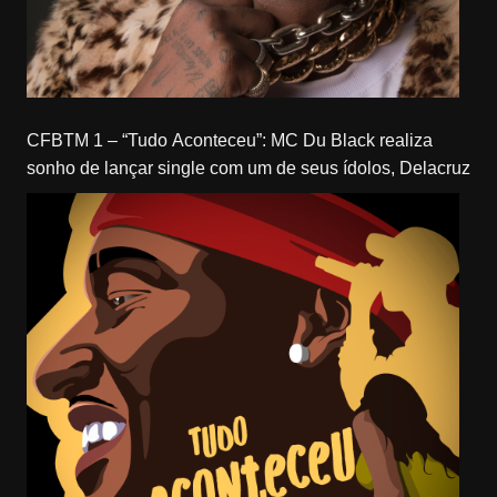
CFBTM 1 – “Tudo Aconteceu”: MC Du Black realiza
sonho de lançar single com um de seus ídolos, Delacruz