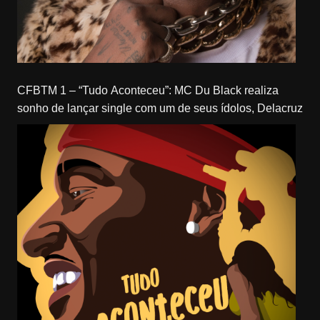
CFBTM 1 – “Tudo Aconteceu”: MC Du Black realiza
sonho de lançar single com um de seus ídolos, Delacruz