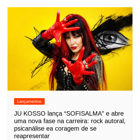
Lançamentos
JU KOSSO lança “SOFISALMA” e abre
uma nova fase na carreira: rock autoral,
psicanálise ea coragem de se
reapresentar