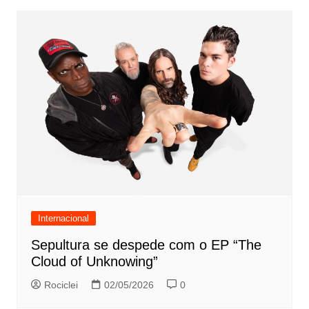
Internacional
Sepultura se despede com o EP “The
Cloud of Unknowing”
Rociclei
02/05/2026
0