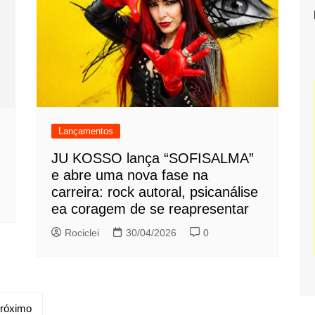
Lançamentos
JU KOSSO lança “SOFISALMA”
e abre uma nova fase na
carreira: rock autoral, psicanálise
ea coragem de se reapresentar
Rociclei
30/04/2026
0
róximo