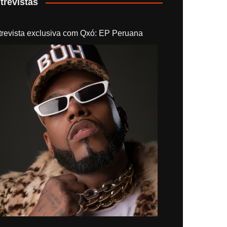
trevistas
trevista exclusiva com Qxó: EP Peruana