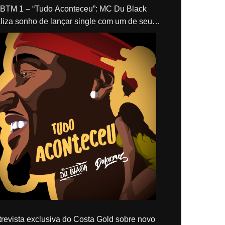
“Tudo Aconteceu”: MC Du Black
liza sonho de lançar single com um de seus
los, Delacruz
revista exclusiva do Costa Gold sobre novo