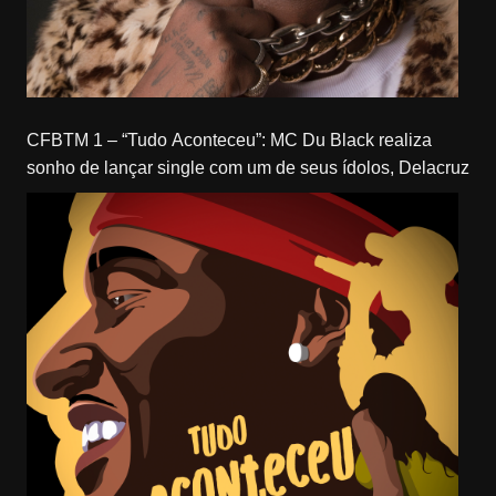
CFBTM 1 – “Tudo Aconteceu”: MC Du Black realiza
sonho de lançar single com um de seus ídolos, Delacruz