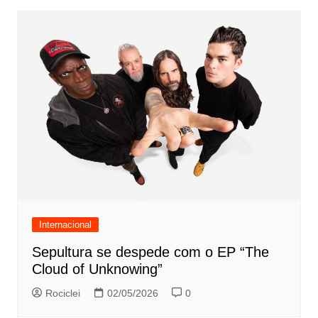
Internacional
Sepultura se despede com o EP “The
Cloud of Unknowing”
Rociclei
02/05/2026
0