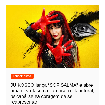
Lançamentos
JU KOSSO lança “SOFISALMA” e abre
uma nova fase na carreira: rock autoral,
psicanálise ea coragem de se
reapresentar