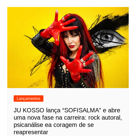
Lançamentos
JU KOSSO lança “SOFISALMA” e abre
uma nova fase na carreira: rock autoral,
psicanálise ea coragem de se
reapresentar