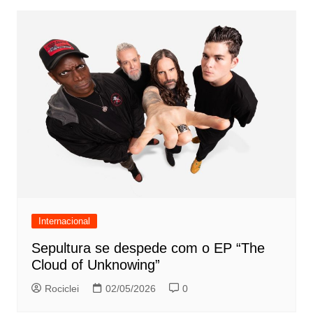
Internacional
Sepultura se despede com o EP “The
Cloud of Unknowing”
Rociclei
02/05/2026
0