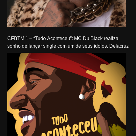
CFBTM 1 – “Tudo Aconteceu”: MC Du Black realiza
sonho de lançar single com um de seus ídolos, Delacruz