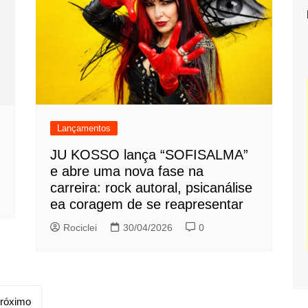
Lançamentos
JU KOSSO lança “SOFISALMA”
e abre uma nova fase na
carreira: rock autoral, psicanálise
ea coragem de se reapresentar
Rociclei
30/04/2026
0
róximo