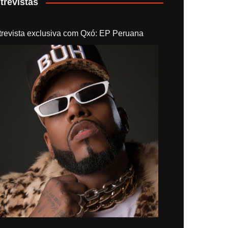
trevistas
trevista exclusiva com Qxó: EP Peruana