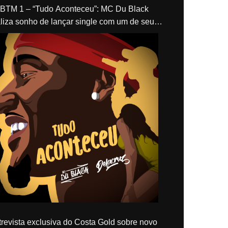
“Tudo Aconteceu”: MC Du Black
liza sonho de lançar single com um de seus
los, Delacruz
revista exclusiva do Costa Gold sobre novo