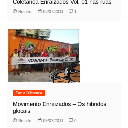
Coletânea Enraizados Vol. 01 nas ruas
Rociclei
08/07/2011
1
Faz a Diferença
Movimento Enraizados – Os hibridos
glocais
Rociclei
05/07/2011
0