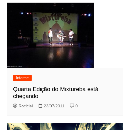
Informe
Quarta Edição do Mixtureba está
chegando
Rociclei
23/07/2011
0