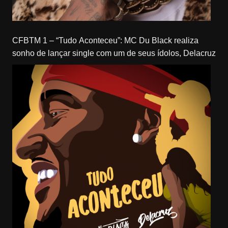
CFBTM 1 – “Tudo Aconteceu”: MC Du Black realiza
sonho de lançar single com um de seus ídolos, Delacruz