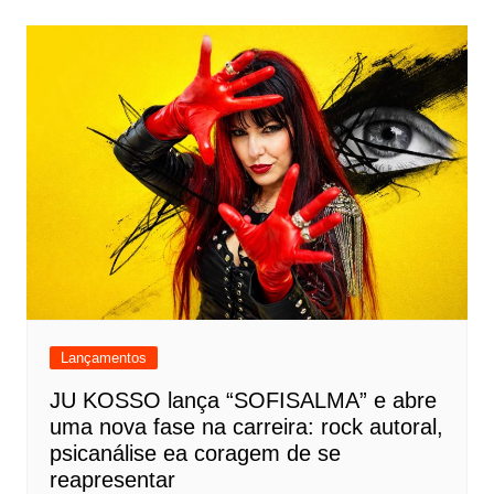
Lançamentos
JU KOSSO lança “SOFISALMA” e abre
uma nova fase na carreira: rock autoral,
psicanálise ea coragem de se
reapresentar