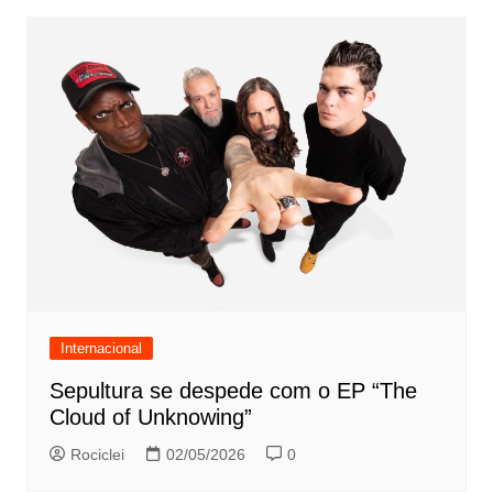
Internacional
Sepultura se despede com o EP “The
Cloud of Unknowing”
Rociclei
02/05/2026
0