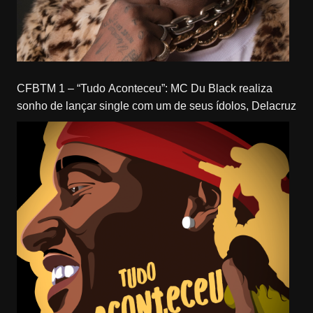
CFBTM 1 – “Tudo Aconteceu”: MC Du Black realiza
sonho de lançar single com um de seus ídolos, Delacruz