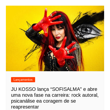
Lançamentos
JU KOSSO lança “SOFISALMA” e abre
uma nova fase na carreira: rock autoral,
psicanálise ea coragem de se
reapresentar