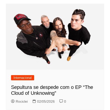
Internacional
Sepultura se despede com o EP “The
Cloud of Unknowing”
Rociclei
02/05/2026
0