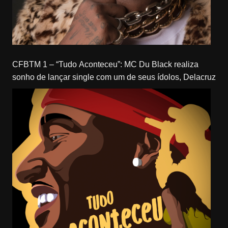
CFBTM 1 – “Tudo Aconteceu”: MC Du Black realiza
sonho de lançar single com um de seus ídolos, Delacruz