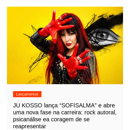
Lançamentos
JU KOSSO lança “SOFISALMA” e abre
uma nova fase na carreira: rock autoral,
psicanálise ea coragem de se
reapresentar