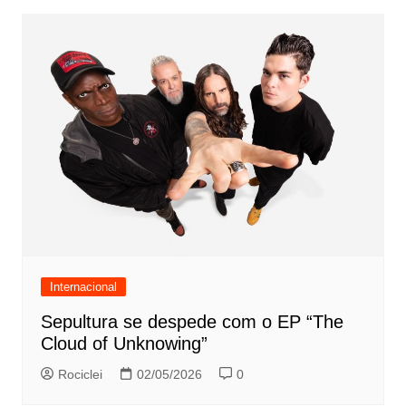
Internacional
Sepultura se despede com o EP “The
Cloud of Unknowing”
Rociclei
02/05/2026
0