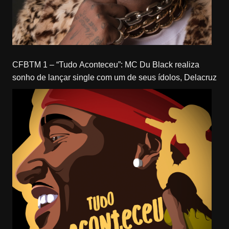
CFBTM 1 – “Tudo Aconteceu”: MC Du Black realiza
sonho de lançar single com um de seus ídolos, Delacruz