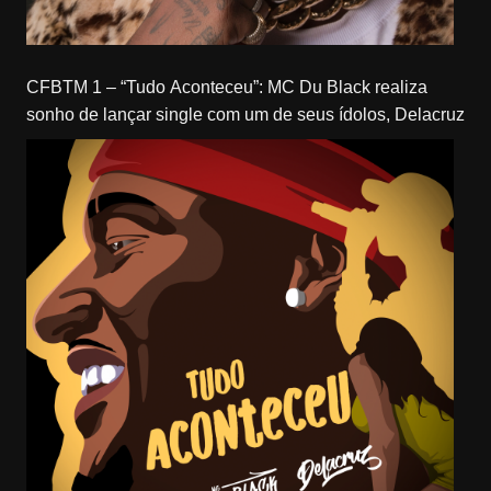
CFBTM 1 – “Tudo Aconteceu”: MC Du Black realiza
sonho de lançar single com um de seus ídolos, Delacruz