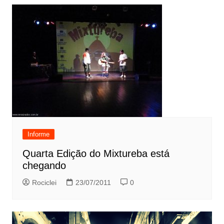
Informe
Quarta Edição do Mixtureba está
chegando
Rociclei
23/07/2011
0