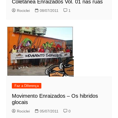
Coletânea Enraizados Vol. 01 nas ruas
Rociclei
08/07/2011
1
Faz a Diferença
Movimento Enraizados – Os hibridos
glocais
Rociclei
05/07/2011
0