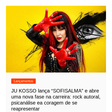
Lançamentos
JU KOSSO lança “SOFISALMA” e abre
uma nova fase na carreira: rock autoral,
psicanálise ea coragem de se
reapresentar