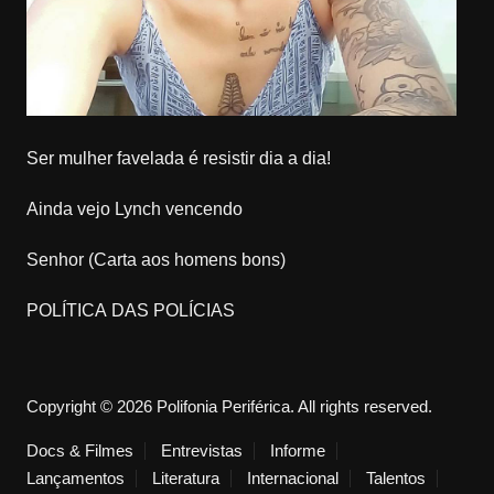
Ser mulher favelada é resistir dia a dia!
Ainda vejo Lynch vencendo
Senhor (Carta aos homens bons)
POLÍTICA DAS POLÍCIAS
Copyright © 2026 Polifonia Periférica. All rights reserved.
Docs & Filmes
Entrevistas
Informe
Lançamentos
Literatura
Internacional
Talentos