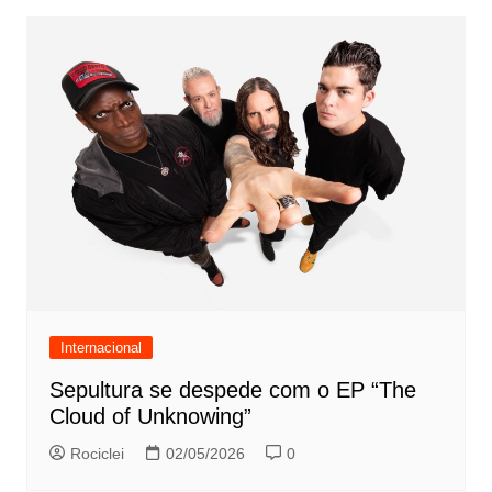
Internacional
Sepultura se despede com o EP “The
Cloud of Unknowing”
Rociclei
02/05/2026
0