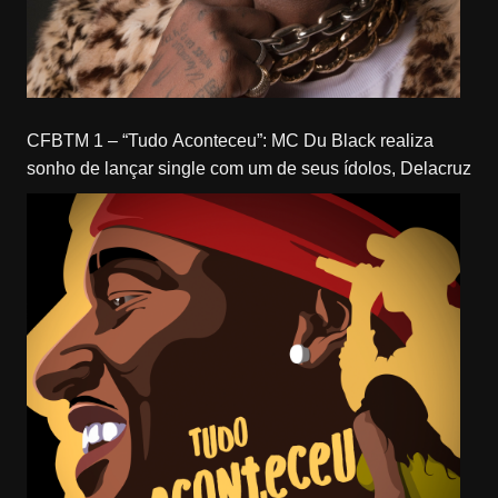
CFBTM 1 – “Tudo Aconteceu”: MC Du Black realiza
sonho de lançar single com um de seus ídolos, Delacruz