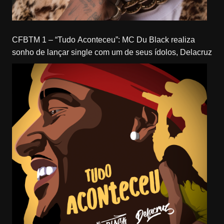
CFBTM 1 – “Tudo Aconteceu”: MC Du Black realiza
sonho de lançar single com um de seus ídolos, Delacruz