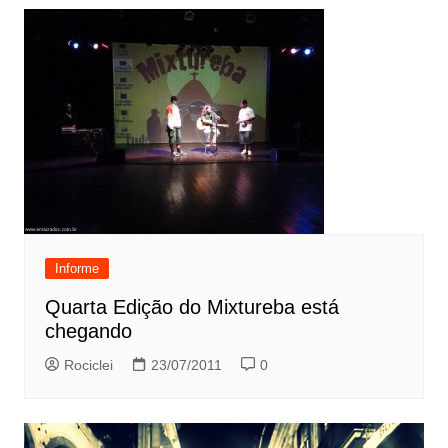
Informe
Quarta Edição do Mixtureba está
chegando
Rociclei
23/07/2011
0