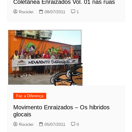
Coletânea Enraizados Vol. 01 nas ruas
Rociclei
08/07/2011
1
Faz a Diferença
Movimento Enraizados – Os hibridos
glocais
Rociclei
05/07/2011
0