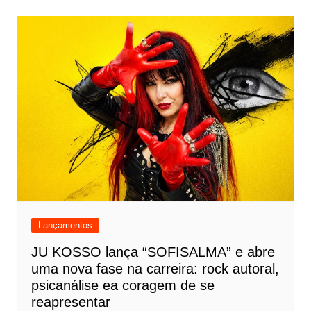
Lançamentos
JU KOSSO lança “SOFISALMA” e abre
uma nova fase na carreira: rock autoral,
psicanálise ea coragem de se
reapresentar