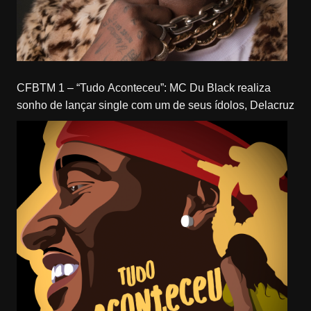
CFBTM 1 – “Tudo Aconteceu”: MC Du Black realiza
sonho de lançar single com um de seus ídolos, Delacruz