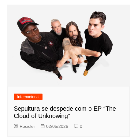
Internacional
Sepultura se despede com o EP “The
Cloud of Unknowing”
Rociclei
02/05/2026
0