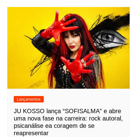
Lançamentos
JU KOSSO lança “SOFISALMA” e abre
uma nova fase na carreira: rock autoral,
psicanálise ea coragem de se
reapresentar