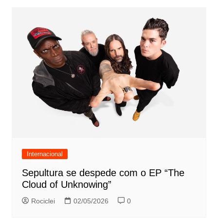
Internacional
Sepultura se despede com o EP “The
Cloud of Unknowing”
Rociclei
02/05/2026
0