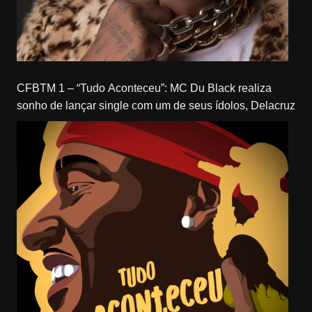
CFBTM 1 – “Tudo Aconteceu”: MC Du Black realiza
sonho de lançar single com um de seus ídolos, Delacruz