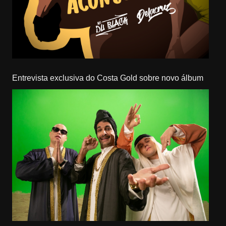
Entrevista exclusiva do Costa Gold sobre novo álbum