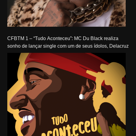
CFBTM 1 – “Tudo Aconteceu”: MC Du Black realiza
sonho de lançar single com um de seus ídolos, Delacruz