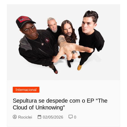
Internacional
Sepultura se despede com o EP “The
Cloud of Unknowing”
Rociclei
02/05/2026
0