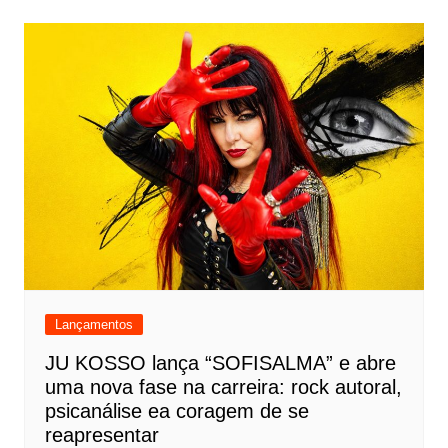
Lançamentos
JU KOSSO lança “SOFISALMA” e abre
uma nova fase na carreira: rock autoral,
psicanálise ea coragem de se
reapresentar