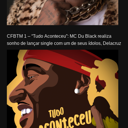
CFBTM 1 – “Tudo Aconteceu”: MC Du Black realiza
sonho de lançar single com um de seus ídolos, Delacruz