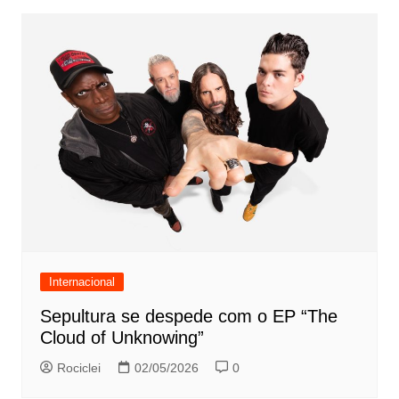
Internacional
Sepultura se despede com o EP “The
Cloud of Unknowing”
Rociclei
02/05/2026
0