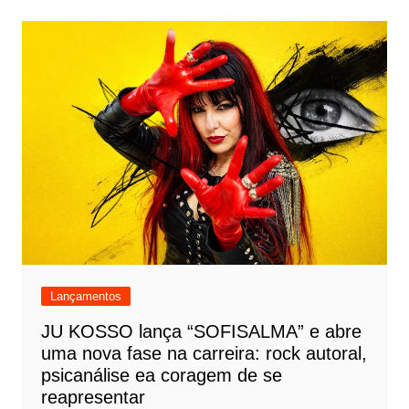
Lançamentos
JU KOSSO lança “SOFISALMA” e abre
uma nova fase na carreira: rock autoral,
psicanálise ea coragem de se
reapresentar