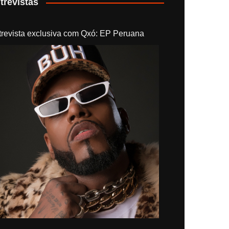
trevistas
trevista exclusiva com Qxó: EP Peruana